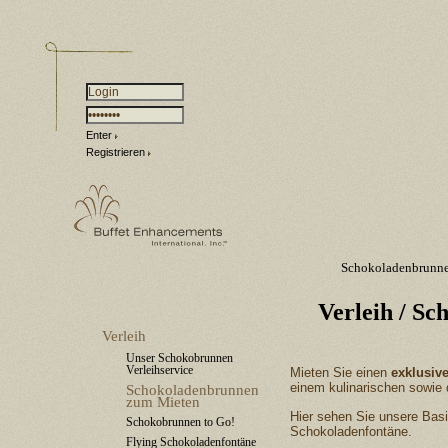
Enter
Registrieren
Schokoladenbrunn
Verleih
/ Sc
Verleih
Unser Schokobrunnen
Verleihservice
Mieten Sie einen
exklusiv
einem kulinarischen sowie d
Schokoladenbrunnen
zum Mieten
Hier sehen Sie unsere Basis
Schokobrunnen to Go!
Schokoladenfontäne.
Flying Schokoladenfontäne