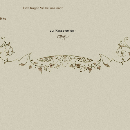
Bitte fragen Sie bei uns nach
0 kg
zur Kasse gehen