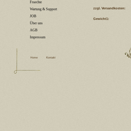
Fruechte
zzgl. Versandkosten:
Wartung & Support
JOB
Gewicht1:
Über uns
AGB
Impressum
Home
Kontakt