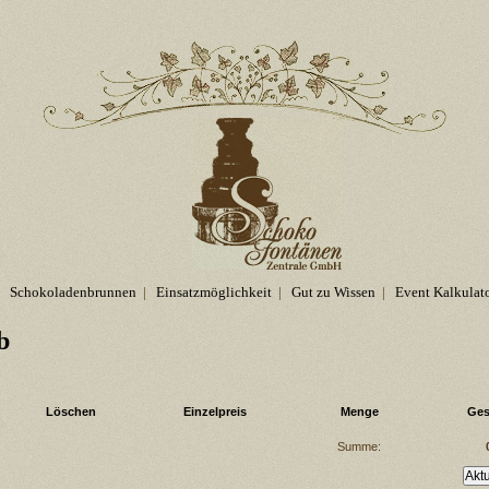
Schokoladenbrunnen
|
Einsatzmöglichkeit
|
Gut zu Wissen
|
Event Kalkulat
b
Löschen
Einzelpreis
Menge
Ges
Summe: