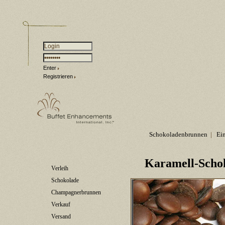
Enter
Registrieren
Schokoladenbrunnen
|
Ei
Karamell-Schok
Verleih
Schokolade
Champagnerbrunnen
Verkauf
Versand