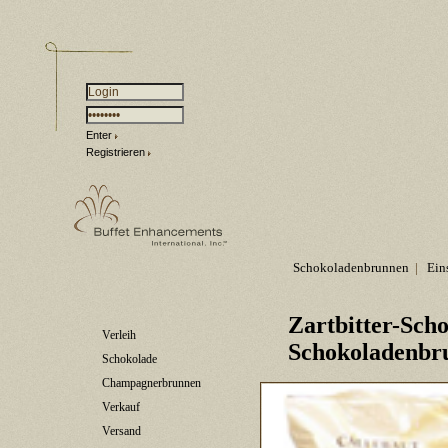
Enter
Registrieren
Schokoladenbrunnen
|
Ein
Zartbitter-Sch
Verleih
Schokoladenbr
Schokolade
Champagnerbrunnen
Verkauf
Versand