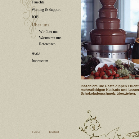
Fruechte
Wartung & Support
JOB
Über uns
Wir über uns
Warum mit uns
Referenzen
AGB
Impressum
inszeniert. Die Gäste dippen Früch
mehrstöckigen Kaskade und lasse
Schokoladenschmelz überziehen.
Home
Kontakt