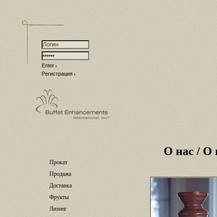
Enter
Регистрация
О нас
/ О 
Прокат
Продажа
Доставка
Фрукты
Лизинг