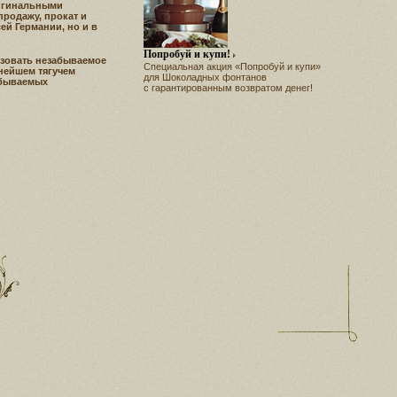
ригинальными
родажу, прокат и
й Германии, но и в
Попробуй и купи!
зовать незабываемое
Специальная акция «Попробуй и купи»
нейшем тягучем
для Шоколадных фонтанов
абываемых
с гарантированным возвратом денег!